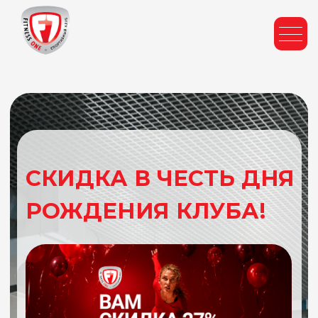
СКИДКА В ЧЕСТЬ ДНЯ
РОЖДЕНИЯ КЛУБА!
ДАРИМ