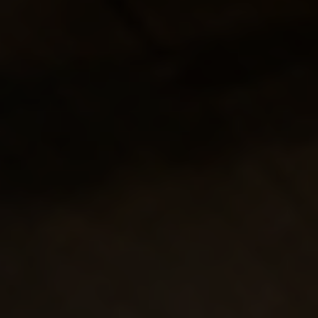
3Д-ТУР