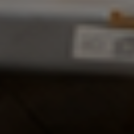
ДЕТСКИЙ КЛУБ
Спортивные секции,
развивающие программы и
детские праздники