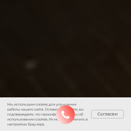
Мы используем cookies для улучшения
работы нашего сайта. Оставаясь на сайте, вы
Согласен
подтверждаете, что проинформированы об
использовании cookies. Их можно отключить в
настройках браузера.