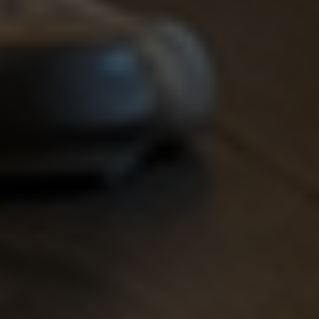
ФОРМАТ ЗАГОРОДНОГО
СЕМЕЙНОГО КЛУБА
Просторный клуб
2500м² в экологически
чистой зоне